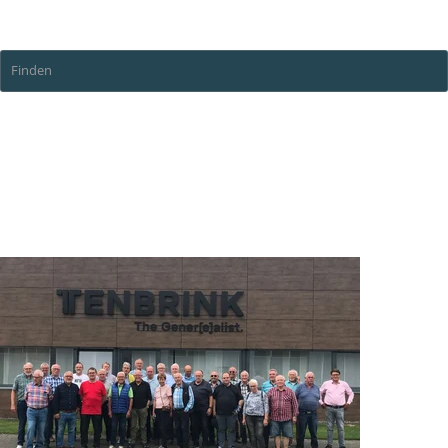
Erlebnis Technik e.V. Ahaus
Finden